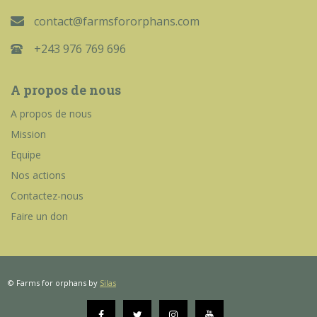
contact@farmsfororphans.com
+243 976 769 696
A propos de nous
A propos de nous
Mission
Equipe
Nos actions
Contactez-nous
Faire un don
© Farms for orphans by
Silas