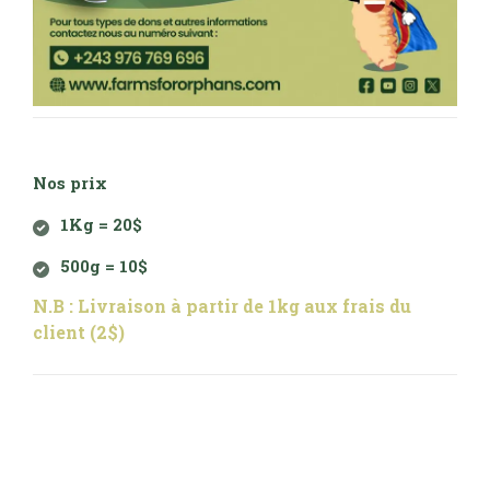
Nos prix
1Kg = 20$
500g = 10$
N.B : Livraison à partir de 1kg aux frais du
client (2$)